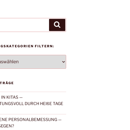
Suchen
AGSKATEGORIEN FILTERN:
TEGORIEN
ITRÄGE
IN KITAS —
UNGSVOLL DURCH HEIßE TAGE
ENE PERSONALBEMESSUNG —
SEGEN?