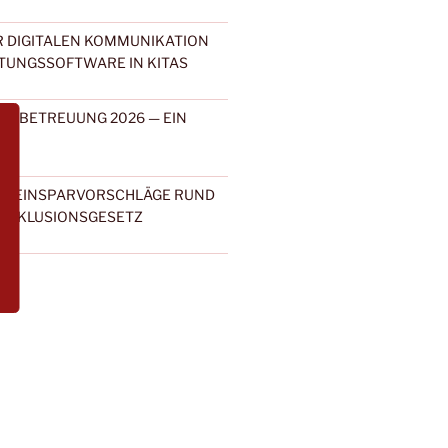
 DIGITALEN KOMMUNIKATION
TUNGSSOFTWARE IN KITAS
DERBETREUUNG 2026 — EIN
KE
ERT EINSPARVORSCHLÄGE RUND
 INKLUSIONSGESETZ