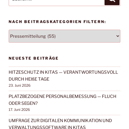
nach:
NACH BEITRAGSKATEGORIEN FILTERN:
NACH
BEITRAGSKATEGORIEN
FILTERN:
NEUESTE BEITRÄGE
HITZESCHUTZ IN KITAS — VERANTWORTUNGSVOLL
DURCH HEIßE TAGE
23. Juni 2026
PLATZBEZOGENE PERSONALBEMESSUNG — FLUCH
ODER SEGEN?
17. Juni 2026
UMFRAGE ZUR DIGITALEN KOMMUNIKATION UND
VERWALTUNGSSOFTWARE IN KITAS