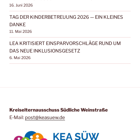
16. Juni 2026
TAG DER KINDERBETREUUNG 2026 — EIN KLEINES
DANKE
11. Mai 2026
LEA KRITISIERT EINSPARVORSCHLÄGE RUND UM
DAS NEUE INKLUSIONSGESETZ
6. Mai 2026
Kreis­eltern­aus­schuss Süd­li­che Weinstraße
E‑Mail:
post@keasuew.de