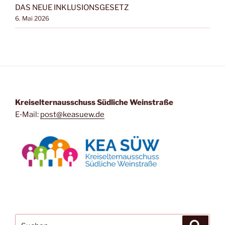
DAS NEUE INKLUSIONSGESETZ
6. Mai 2026
Kreis­eltern­aus­schuss Süd­li­che Weinstraße
E‑Mail:
post@keasuew.de
Suchen
Suche