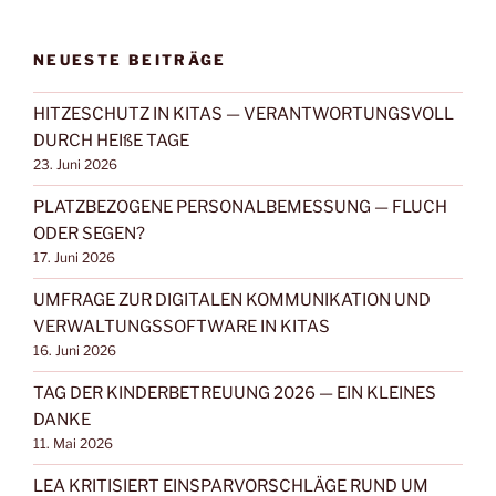
FILTERN:
NEUESTE BEITRÄGE
HITZESCHUTZ IN KITAS — VERANTWORTUNGSVOLL
DURCH HEIßE TAGE
23. Juni 2026
PLATZBEZOGENE PERSONALBEMESSUNG — FLUCH
ODER SEGEN?
17. Juni 2026
UMFRAGE ZUR DIGITALEN KOMMUNIKATION UND
VERWALTUNGSSOFTWARE IN KITAS
16. Juni 2026
TAG DER KINDERBETREUUNG 2026 — EIN KLEINES
DANKE
11. Mai 2026
LEA KRITISIERT EINSPARVORSCHLÄGE RUND UM