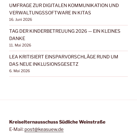
UMFRAGE ZUR DIGITALEN KOMMUNIKATION UND
VERWALTUNGSSOFTWARE IN KITAS
16. Juni 2026
TAG DER KINDERBETREUUNG 2026 — EIN KLEINES
DANKE
11. Mai 2026
LEA KRITISIERT EINSPARVORSCHLÄGE RUND UM
DAS NEUE INKLUSIONSGESETZ
6. Mai 2026
Kreis­eltern­aus­schuss Süd­li­che Weinstraße
E‑Mail:
post@keasuew.de