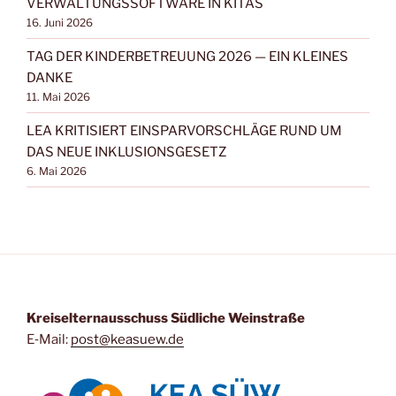
VERWALTUNGSSOFTWARE IN KITAS
16. Juni 2026
TAG DER KINDERBETREUUNG 2026 — EIN KLEINES
DANKE
11. Mai 2026
LEA KRITISIERT EINSPARVORSCHLÄGE RUND UM
DAS NEUE INKLUSIONSGESETZ
6. Mai 2026
Kreis­eltern­aus­schuss Süd­li­che Weinstraße
E‑Mail:
post@keasuew.de