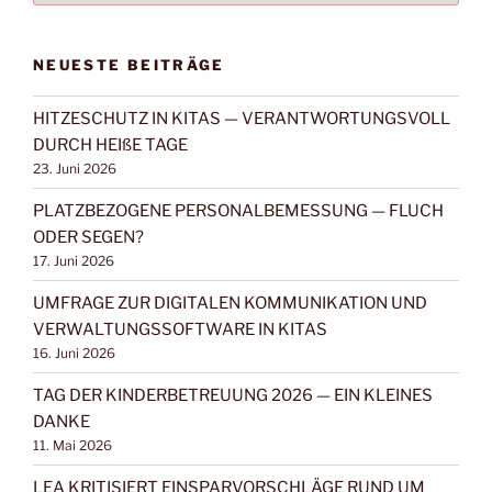
FILTERN:
NEUESTE BEITRÄGE
HITZESCHUTZ IN KITAS — VERANTWORTUNGSVOLL
DURCH HEIßE TAGE
23. Juni 2026
PLATZBEZOGENE PERSONALBEMESSUNG — FLUCH
ODER SEGEN?
17. Juni 2026
UMFRAGE ZUR DIGITALEN KOMMUNIKATION UND
VERWALTUNGSSOFTWARE IN KITAS
16. Juni 2026
TAG DER KINDERBETREUUNG 2026 — EIN KLEINES
DANKE
11. Mai 2026
LEA KRITISIERT EINSPARVORSCHLÄGE RUND UM