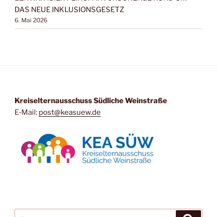
DAS NEUE INKLUSIONSGESETZ
6. Mai 2026
Kreis­eltern­aus­schuss Süd­li­che Weinstraße
E‑Mail:
post@keasuew.de
Suchen
Suche