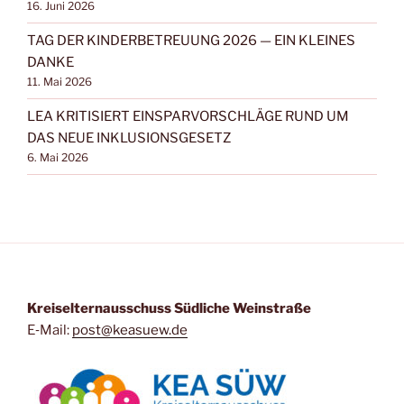
16. Juni 2026
TAG DER KINDERBETREUUNG 2026 — EIN KLEINES
DANKE
11. Mai 2026
LEA KRITISIERT EINSPARVORSCHLÄGE RUND UM
DAS NEUE INKLUSIONSGESETZ
6. Mai 2026
Kreis­eltern­aus­schuss Süd­li­che Weinstraße
E‑Mail:
post@keasuew.de