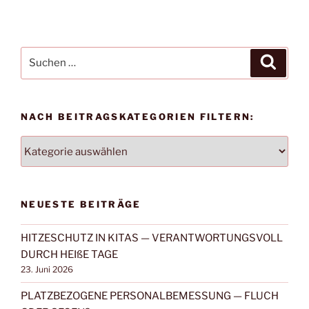
Suchen
Suche
nach:
NACH BEITRAGSKATEGORIEN FILTERN:
NACH
BEITRAGSKATEGORIEN
FILTERN:
NEUESTE BEITRÄGE
HITZESCHUTZ IN KITAS — VERANTWORTUNGSVOLL
DURCH HEIßE TAGE
23. Juni 2026
PLATZBEZOGENE PERSONALBEMESSUNG — FLUCH