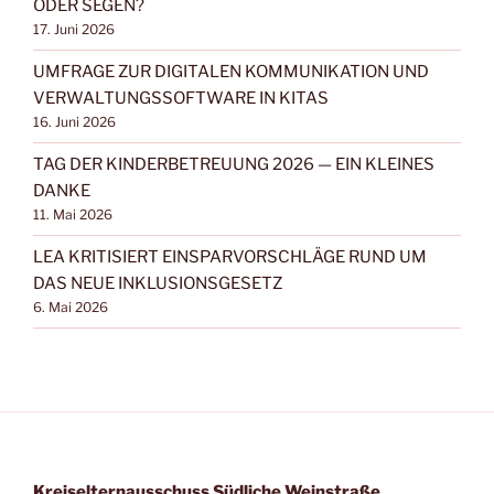
ODER SEGEN?
17. Juni 2026
UMFRAGE ZUR DIGITALEN KOMMUNIKATION UND
VERWALTUNGSSOFTWARE IN KITAS
16. Juni 2026
TAG DER KINDERBETREUUNG 2026 — EIN KLEINES
DANKE
11. Mai 2026
LEA KRITISIERT EINSPARVORSCHLÄGE RUND UM
DAS NEUE INKLUSIONSGESETZ
6. Mai 2026
Kreis­eltern­aus­schuss Süd­li­che Weinstraße