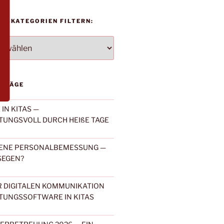
AGSKATEGORIEN FILTERN:
TEGORIEN
ITRÄGE
IN KITAS —
UNGSVOLL DURCH HEIßE TAGE
ENE PERSONALBEMESSUNG —
SEGEN?
 DIGITALEN KOMMUNIKATION
TUNGSSOFTWARE IN KITAS