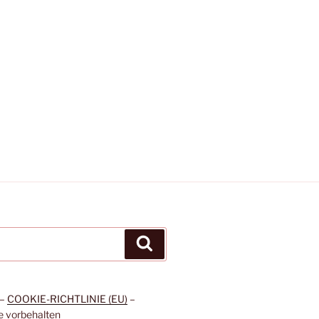
Suchen
NEWSLETTER
–
COOKIE-RICHTLINIE (EU)
–
te vorbehalten